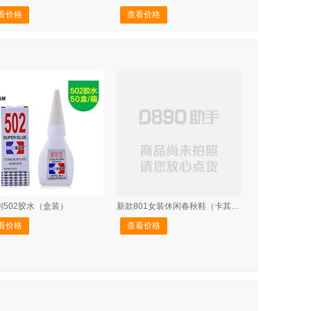
看价格
查看价格
刻502胶水（盒装）
新款801女装休闲春秋鞋（卡其色）
看价格
查看价格