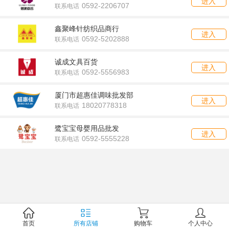
进入
0592-2206707
联系电话
鑫聚峰针纺织品商行
进入
0592-5202888
联系电话
诚成文具百货
进入
0592-5556983
联系电话
厦门市超惠佳调味批发部
进入
18020778318
联系电话
鹭宝宝母婴用品批发
进入
0592-5555228
联系电话




首页
所有店铺
购物车
个人中心