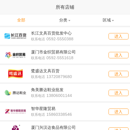
所有店铺
全部
分类
区域


长江文具百货批发中心
进入
0592-5550388
联系电话
厦门市金织贸易有限公司
进入
0592-5551618
联系电话
鹭盛达文具百货
进入
13720879680
联系电话
角美勝达鞋业批发
进入
13806001144
联系电话
智华星隆贸易
进入
15860338546
联系电话
厦门兴汉达食品有限公司