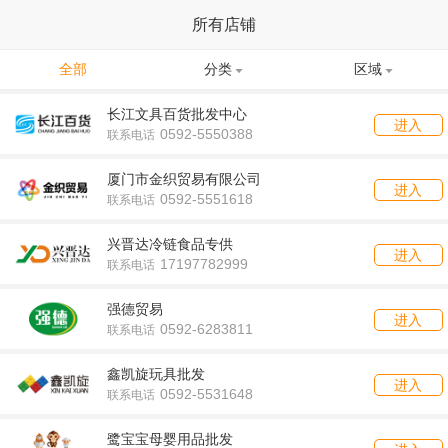
所有店铺
全部
分类
区域


长江文具百货批发中心
进入
0592-5550388
联系电话
厦门市金织贸易有限公司
进入
0592-5551618
联系电话
兴晋达冷链食品专供
进入
17197782999
联系电话
强德贸易
进入
0592-6283811
联系电话
鑫凯旋玩具批发
进入
0592-5531648
联系电话
鹭宝宝母婴用品批发