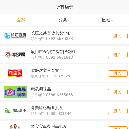
所有店铺
全部
分类
区域


长江文具百货批发中心
进入
0592-5550388
联系电话
厦门市金织贸易有限公司
进入
0592-5551618
联系电话
鹭盛达文具百货
进入
13720879680
联系电话
康晟调味品
进入
0596-6265633
联系电话
角美勝达鞋业批发
进入
13806001144
联系电话
鹭宝宝母婴用品批发